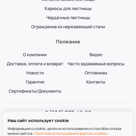
Каркасы для лестницы
Чердачные лестницы
Ограждение из нержавеющей стали
Полезное
О компании
Видео
Доставка, оплата и возврат
Часто задаваемые вопросы
Новости
Оптовикам
Гарантия
Контакты
Сертификаты/Документы
8 (800) 333-49-25
Звонок бесплатный
Наш сайт использует cookie
пн-пт 8:00-20:00
сб-вс 9:00-20:00
Информацию о cookie, целях их использования и способах отказа
можно найти в
«Политике использования файлов «cookie»
.