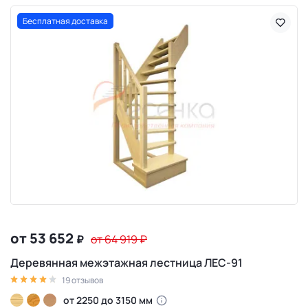
Бесплатная доставка
от 53 652
₽
от 64 919
₽
Деревянная межэтажная лестница ЛЕС-91
19 отзывов
от 2250 до 3150 мм