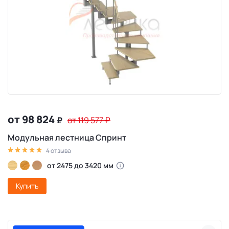
от 98 824
₽
от 119 577
₽
Модульная лестница Спринт
4 отзыва
от 2475 до 3420 мм
Купить