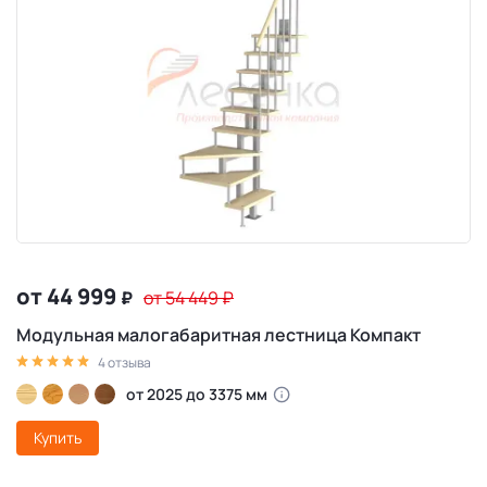
от 44 999
₽
от 54 449
₽
Модульная малогабаритная лестница Компакт
4 отзыва
от 2025 до 3375 мм
Купить