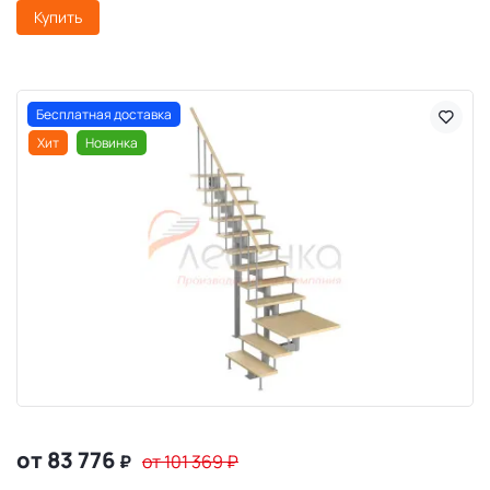
Купить
Бесплатная доставка
Хит
Новинка
от 83 776
₽
от 101 369
₽