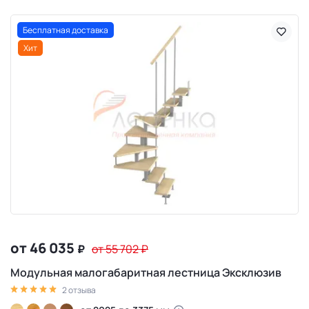
Бесплатная доставка
Хит
от 46 035
₽
от 55 702
₽
Модульная малогабаритная лестница Эксклюзив
2 отзыва