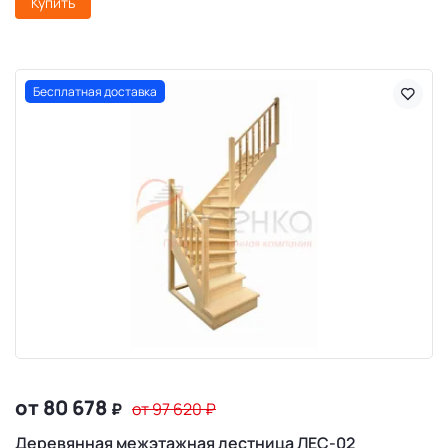
Купить
Бесплатная доставка
от 80 678
₽
от 97 620
₽
Деревянная межэтажная лестница ЛЕС-02