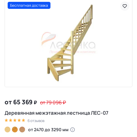
Бесплатная доставка
от 65 369
₽
от 79 096
₽
Деревянная межэтажная лестница ЛЕС-07
6 отзывов
от 2470 до 3290 мм