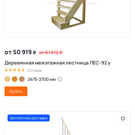
от 50 919
₽
от 61 612
₽
Деревянная межэтажная лестница ЛЕС-92 у
2 отзыва
2475-2700 мм
Купить
Бесплатная доставка