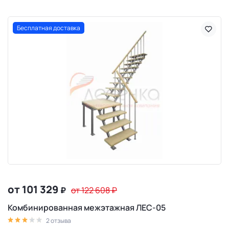
Бесплатная доставка
от 101 329
₽
от 122 608
₽
Комбинированная межэтажная ЛЕС-05
2 отзыва