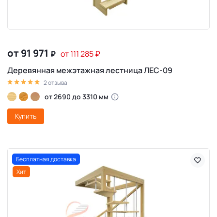
от 91 971
₽
от 111 285
₽
Деревянная межэтажная лестница ЛЕС-09
2 отзыва
от 2690 до 3310 мм
Купить
Бесплатная доставка
Хит