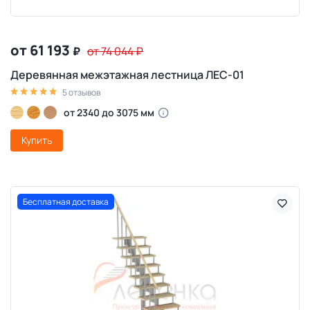
от 61 193
₽
от 74 044
₽
Деревянная межэтажная лестница ЛЕС-01
5 отзывов
от 2340 до 3075 мм
Купить
Бесплатная доставка