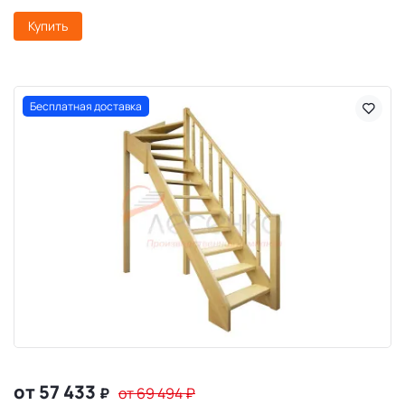
Купить
Бесплатная доставка
от 57 433
₽
от 69 494
₽