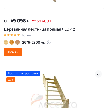
от 49 098
₽
от 59 409
₽
Деревянная лестница прямая ЛЕС-12
1 отзыв
2676-2900 мм
Купить
Бесплатная доставка
Хит