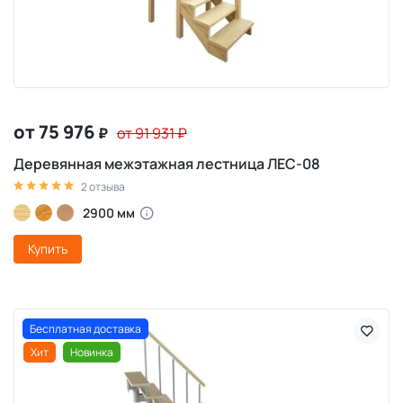
от 75 976
₽
от 91 931
₽
Деревянная межэтажная лестница ЛЕС-08
2 отзыва
2900 мм
Купить
Бесплатная доставка
Хит
Новинка