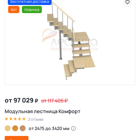
Бесплатная доставка
Хит
Новинка
от 97 029
₽
от 117 405
₽
Модульная лестница Комфорт
2 отзыва
от 2475 до 3420 мм