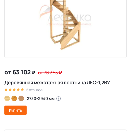
от 63 102
₽
от 76 353
₽
Деревянная межэтажная лестница ЛЕС-1,2ВУ
6 отзывов
2730-2940 мм
Купить