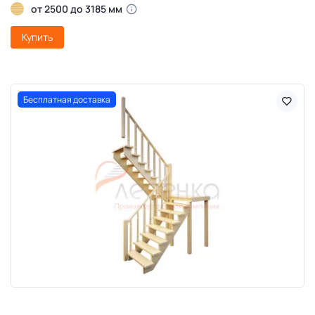
от 2500 до 3185 мм
Купить
Бесплатная доставка