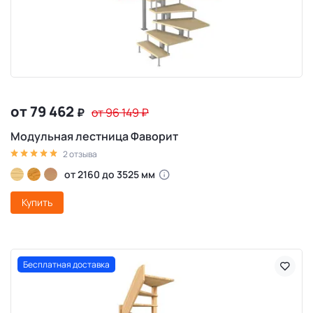
от 79 462
₽
от 96 149
₽
Модульная лестница Фаворит
2 отзыва
от 2160 до 3525 мм
Купить
Бесплатная доставка