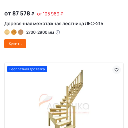
от 87 578
₽
от 105 969
₽
Деревянная межэтажная лестница ЛЕС-215
2700-2900 мм
Купить
Бесплатная доставка