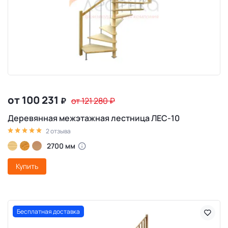
от 100 231
₽
от 121 280
₽
Деревянная межэтажная лестница ЛЕС-10
2 отзыва
2700 мм
Купить
Бесплатная доставка