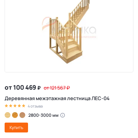
от 100 469
₽
от 121 567
₽
Деревянная межэтажная лестница ЛЕС-04
4 отзыва
2800-3000 мм
Купить