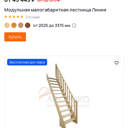
₽
от 52 573
₽
Модульная малогабаритная лестница Линия
2 отзыва
от 2025 до 3375 мм
Купить
Бесплатная доставка