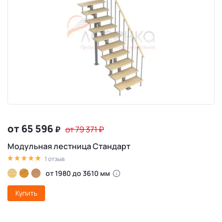
от 65 596
₽
от 79 371
₽
Модульная лестница Стандарт
1 отзыв
от 1980 до 3610 мм
Купить