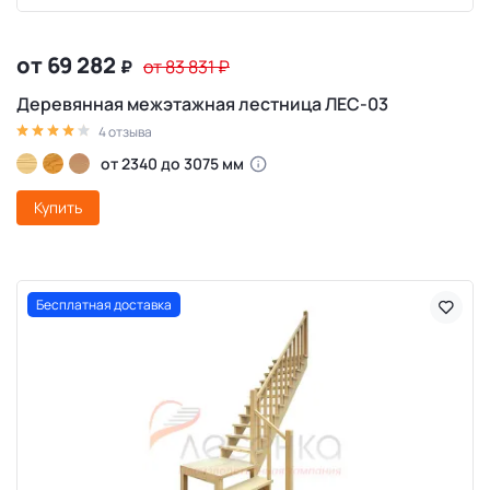
от 69 282
₽
от 83 831
₽
Деревянная межэтажная лестница ЛЕС-03
4 отзыва
от 2340 до 3075 мм
Купить
Бесплатная доставка