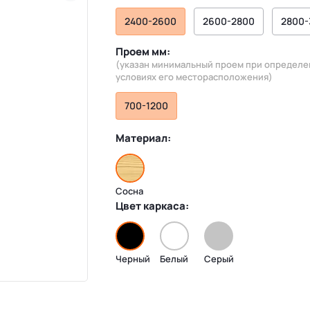
2400-2600
2600-2800
2800-
Проем мм:
(указан минимальный проем при определ
условиях его месторасположения)
700-1200
Материал:
Сосна
Цвет каркаса:
Черный
Белый
Серый