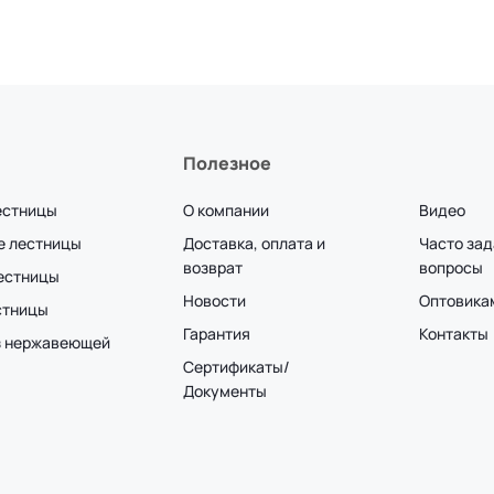
Полезное
естницы
О компании
Видео
е лестницы
Доставка, оплата и
Часто за
возврат
вопросы
лестницы
Новости
Оптовика
стницы
Гарантия
Контакты
з нержавеющей
Сертификаты/
Документы