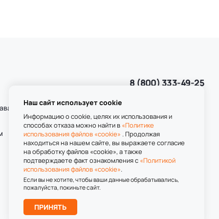
8 (800) 333-49-25
Звонок бесплатный
пн-пт 8:00-20:00
Наш сайт использует cookie
даваемые
сб-вс 9:00-20:00
Информацию о cookie, целях их использования и
способах отказа можно найти в
«Политике
м
использования файлов «cookie»
. Продолжая
находиться на нашем сайте, вы выражаете согласие
на обработку файлов «cookie», а также
подтверждаете факт ознакомления с
«Политикой
использования файлов «cookie»
.
Если вы не хотите, чтобы ваши данные обрабатывались,
пожалуйста, покиньте сайт.
ПРИНЯТЬ