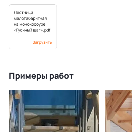
Лестница
малогабаритная
на монокосоуре
«Гусиный шаг».pdf
Загрузить
Примеры работ