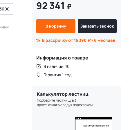
92 341
₽
3000
В корзину
Заказать звонок
енных
В рассрочку от 15 390
₽
× 6 месяцев
Информация о товаре
В наличии: 10
Гарантия 1 год
Калькулятор лестниц
Подберите лестницу в 3
простых шага следуя подсказкам