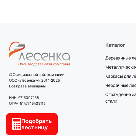
Каталог
Деревянные л
Металлически
© Официальный сайт компании
Каркасы для 
ООО «Лесенка М» 2014-2026
Чердачные ле
Все права защищены.
Ограждение и
ИНН: 9715007258
стали
ОГРН: 5147746409113
Подобрать
лестницу