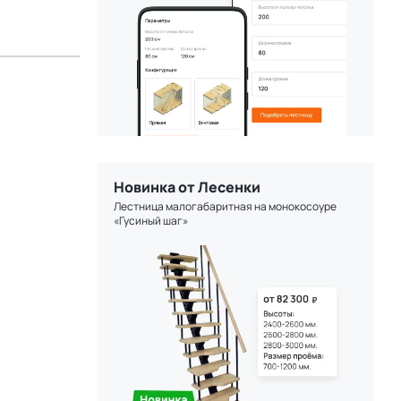
Новинка от Лесенки
Лестница малогабаритная на монокосоуре
«Гусиный шаг»