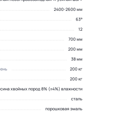
2400-2600 мм
63°
12
700 мм
200 мм
38 мм
пень
200 кг
200 кг
сина хвойных пород 8% (±4%) влажности
сталь
порошковая эмаль