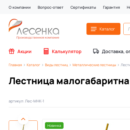
О компании
Вопрос-ответ
Сертификаты
Гарантия
Н
Каталог
Акции
Калькулятор
Доставка, о
Главная
Каталог
Виды лестниц
Металлические лестницы
Лест
Лестница малогабаритна
артикул: Лес-МНК-1
Новинка