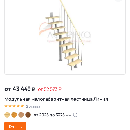
от 43 449
₽
от 52 573
₽
Модульная малогабаритная лестница Линия
2 отзыва
от 2025 до 3375 мм
Купить