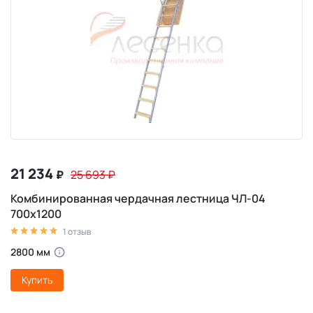
21 234
₽
25 693
₽
Комбинированная чердачная лестница ЧЛ-04
700х1200
1 отзыв
2800 мм
Купить