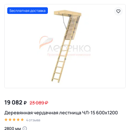
Бесплатная доставка
19 082
₽
23 089
₽
Деревянная чердачная лестница ЧЛ-15 600х1200
4 отзыва
2800 мм