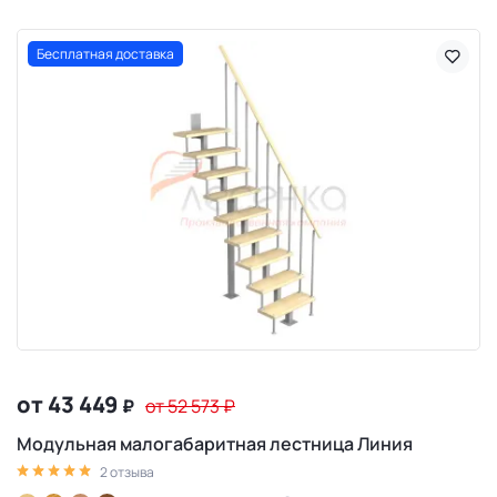
Бесплатная доставка
от 43 449
₽
от 52 573
₽
Модульная малогабаритная лестница Линия
2 отзыва