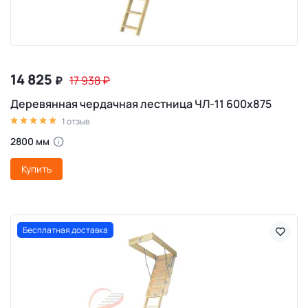
14 825
₽
17 938
₽
Деревянная чердачная лестница ЧЛ-11 600х875
1 отзыв
2800 мм
Купить
Бесплатная доставка