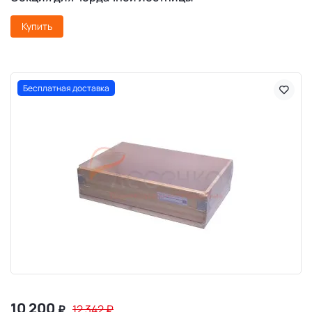
Купить
Бесплатная доставка
10 200
₽
12 342
₽