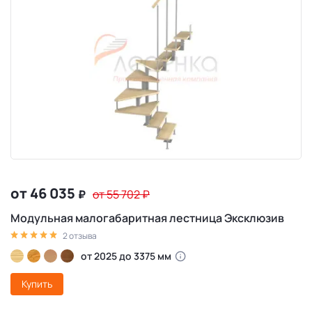
от 46 035
₽
от 55 702
₽
Модульная малогабаритная лестница Эксклюзив
2 отзыва
от 2025 до 3375 мм
Купить