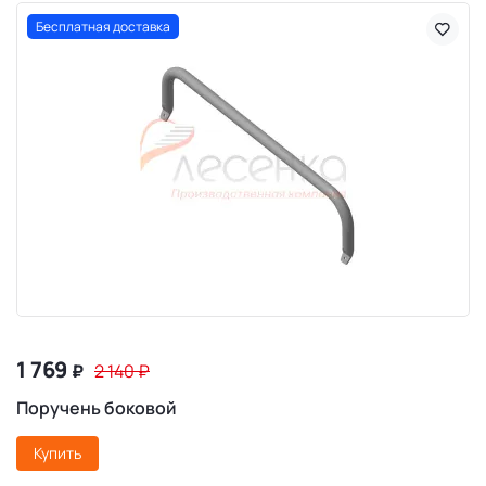
Бесплатная доставка
1 769
₽
2 140
₽
Поручень боковой
Купить