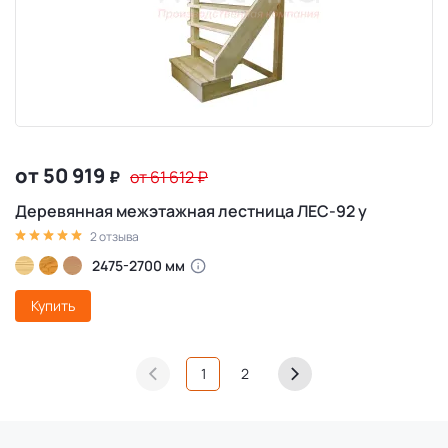
от 50 919
₽
от 61 612
₽
Деревянная межэтажная лестница ЛЕС-92 у
2 отзыва
2475-2700 мм
Купить
1
2