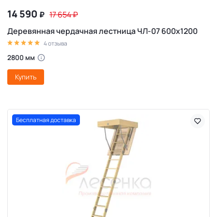
14 590
₽
17 654
₽
Деревянная чердачная лестница ЧЛ-07 600х1200
4 отзыва
2800 мм
Купить
Бесплатная доставка