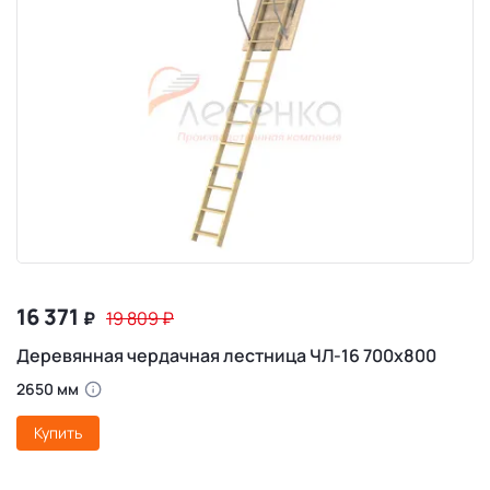
16 371
₽
19 809
₽
Деревянная чердачная лестница ЧЛ-16 700х800
2650 мм
Купить