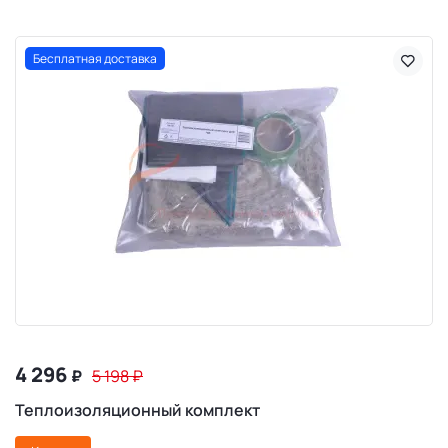
Бесплатная доставка
4 296
₽
5 198
₽
Теплоизоляционный комплект