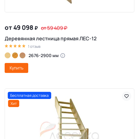
от 49 098
₽
от 59 409
₽
Деревянная лестница прямая ЛЕС-12
1 отзыв
2676-2900 мм
Купить
Бесплатная доставка
Хит