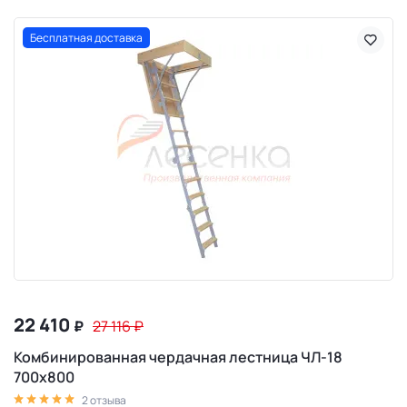
Бесплатная доставка
22 410
₽
27 116
₽
Комбинированная чердачная лестница ЧЛ-18
700х800
2 отзыва