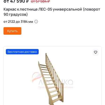
от 47 590
₽
от 57 584
₽
Каркас к лестнице ЛЕС-05 универсальной (поворот
90 градусов)
от 2122 до 3184 мм
Купить
Бесплатная доставка