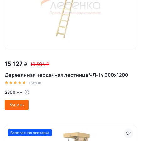
15 127
₽
18 304
₽
Деревянная чердачная лестница ЧЛ-14 600х1200
1 отзыв
2800 мм
Купить
Бесплатная доставка