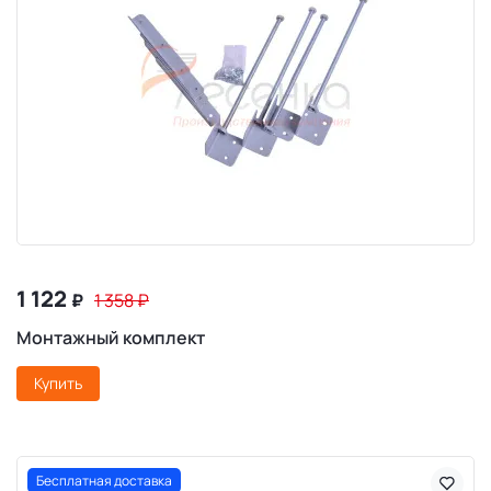
1 122
₽
1 358
₽
Монтажный комплект
Купить
Бесплатная доставка