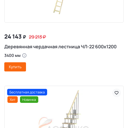
24 143
₽
29 213
₽
Деревянная чердачная лестница ЧЛ-22 600х1200
3400 мм
Купить
Бесплатная доставка
Хит
Новинка