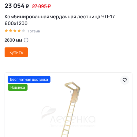
23 054
₽
27 895
₽
Комбинированная чердачная лестница ЧЛ-17
600х1200
1 отзыв
2800 мм
Купить
Бесплатная доставка
Новинка