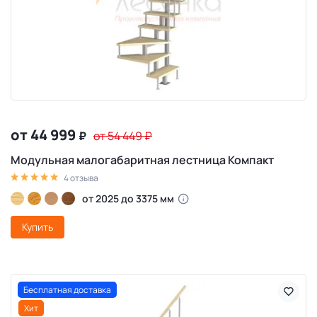
от 44 999
₽
от 54 449
₽
Модульная малогабаритная лестница Компакт
4 отзыва
от 2025 до 3375 мм
Купить
Бесплатная доставка
Хит