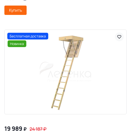
Купить
Бесплатная доставка
Новинка
19 989
₽
24 187
₽