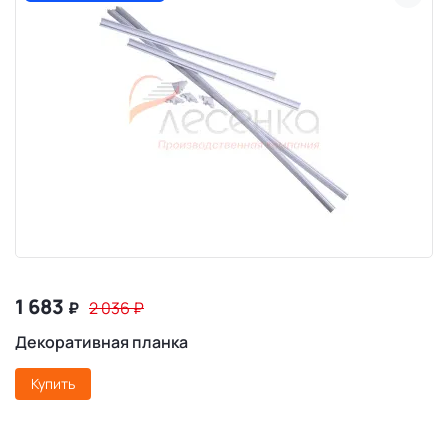
1 683
₽
2 036
₽
Декоративная планка
Купить