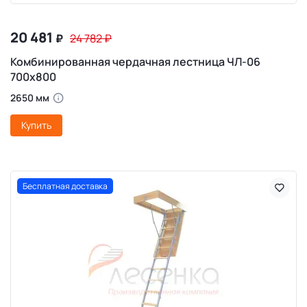
20 481
₽
24 782
₽
Комбинированная чердачная лестница ЧЛ-06
700х800
2650 мм
Купить
Бесплатная доставка