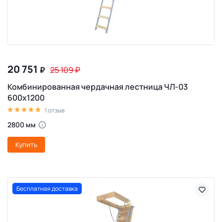
20 751
₽
25 109
₽
Комбинированная чердачная лестница ЧЛ-03
600х1200
1 отзыв
2800 мм
Купить
Бесплатная доставка