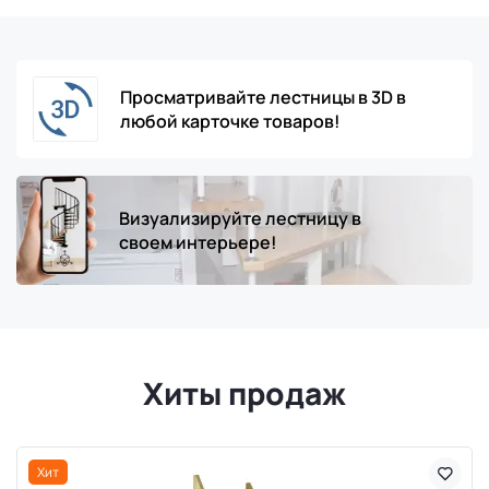
Просматривайте лестницы в 3D в
любой карточке товаров!
Визуализируйте лестницу в
своем интерьере!
Хиты продаж
Хит