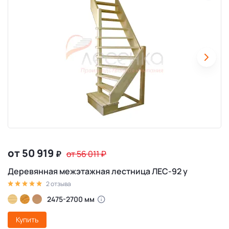
от 50 919
₽
от 56 011
₽
Деревянная межэтажная лестница ЛЕС-92 у
2 отзыва
2475-2700 мм
Купить